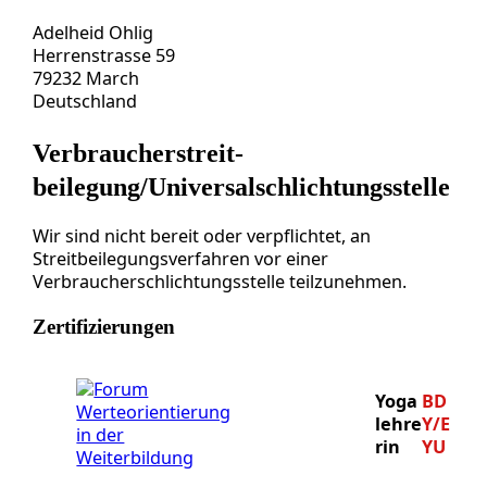
Adelheid Ohlig
Herrenstrasse 59
79232 March
Deutschland
Verbraucher­streit­
beilegung/Universal­schlichtungs­stelle
Wir sind nicht bereit oder verpflichtet, an
Streitbeilegungsverfahren vor einer
Verbraucherschlichtungsstelle teilzunehmen.
Zertifizierungen
Yoga
BD
lehre
Y/E
rin
YU