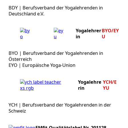
BDY | Berufsverband der Yogalehrenden in
Deutschland e.V.
Yogalehrer
BYO/EY
in
U
BYO | Berufsverband der Yogalehrenden in
Österreich
EYO | Europäische Yoga-Union
Yogalehre
YCH/E
rin
YU
YCH | Berufsverband der Yogalehrenden in der
Schweiz
EMfit-Qualitätslabel Nr. 201128