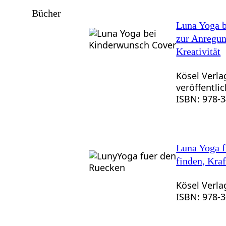
Bücher
Luna Yoga 
zur Anregun
Kreativität
Kösel Verla
veröffentlic
ISBN: 978-
Luna Yoga f
finden, Kraf
Kösel Verla
ISBN: 978-3