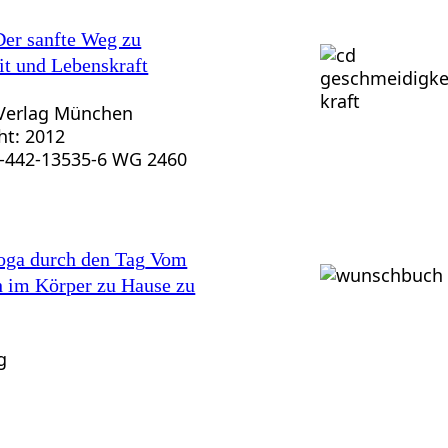
er sanfte Weg zu
it und Lebenskraft
Verlag München
ht: 2012
3-442-13535-6 WG 2460
oga durch den Tag
Vom
h im Körper zu Hause zu
g