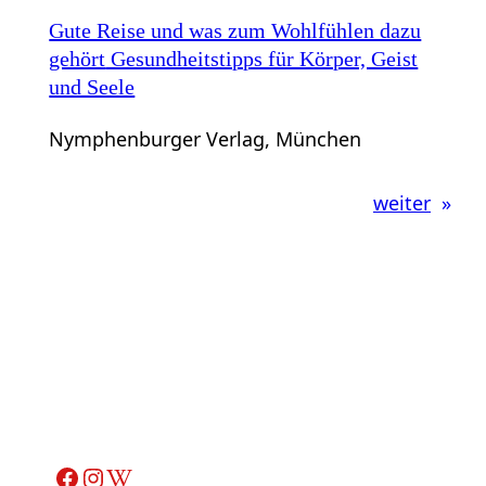
Gute Reise und was zum Wohlfühlen dazu
gehört
Gesundheitstipps für Körper, Geist
und Seele
Nymphenburger Verlag, München
weiter
»
Facebook
Instagram
Wikipedia-Artikel über Adelheid Ohlig