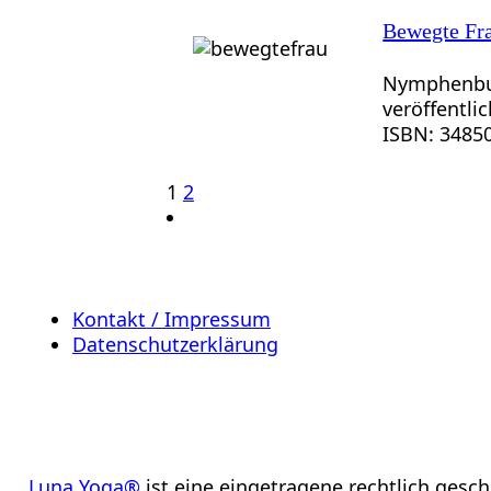
Bewegte Fr
Nymphenbu
veröffentlic
ISBN: 3485
1
2
Kontakt / Impressum
Datenschutzerklärung
Luna Yoga®
ist eine eingetragene rechtlich gesc