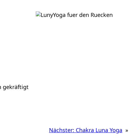
 gekräftigt
Nächster:
Chakra Luna Yoga
»