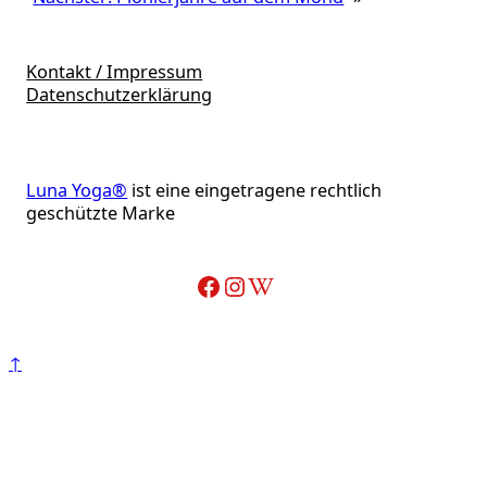
Kontakt / Impressum
Datenschutzerklärung
Luna Yoga®
ist eine eingetragene rechtlich
geschützte Marke
Facebook
Instagram
Wikipedia-Artikel über Adelheid Ohlig
↑