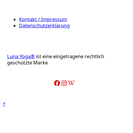
Kontakt / Impressum
Datenschutzerklärung
Luna Yoga®
ist eine eingetragene rechtlich
geschützte Marke
Facebook
Instagram
Wikipedia-Artikel über Adelheid Ohlig
↑