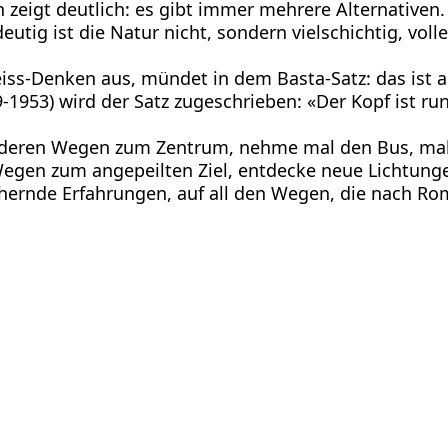
ein zeigt deutlich: es gibt immer mehrere Alternative
tig ist die Natur nicht, sondern vielschichtig, volle
ss-Denken aus, mündet in dem Basta-Satz: das ist al
9-1953) wird der Satz zugeschrieben: «Der Kopf ist r
 anderen Wegen zum Zentrum, nehme mal den Bus, mal
n Wegen zum angepeilten Ziel, entdecke neue Lichtu
ernde Erfahrungen, auf all den Wegen, die nach Rom 