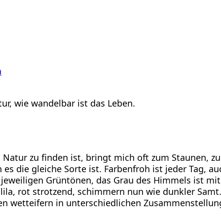
n
atur, wie wandelbar ist das Leben.
en Natur zu finden ist, bringt mich oft zum Staunen, 
es die gleiche Sorte ist. Farbenfroh ist jeder Tag, 
jeweiligen Grüntönen, das Grau des Himmels ist mit 
 lila, rot strotzend, schimmern nun wie dunkler Samt
zen wetteifern in unterschiedlichen Zusammenstellu