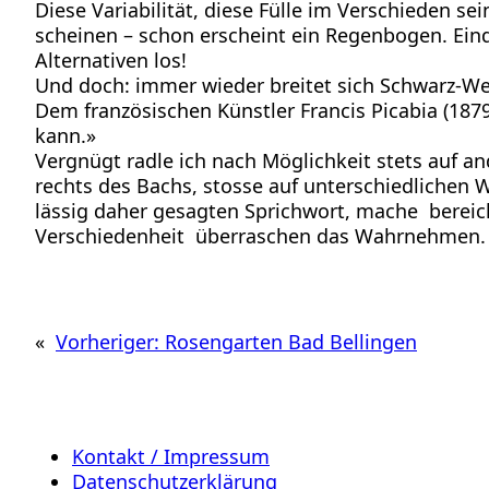
Diese Variabilität, diese Fülle im Verschieden s
scheinen – schon erscheint ein Regenbogen. Eindeu
Alternativen los!
Und doch: immer wieder breitet sich Schwarz-Wei
Dem französischen Künstler Francis Picabia (187
kann.»
Vergnügt radle ich nach Möglichkeit stets auf
rechts des Bachs, stosse auf unterschiedliche
lässig daher gesagten Sprichwort, mache bereich
Verschiedenheit überraschen das Wahrnehmen.
«
Vorheriger:
Rosengarten Bad Bellingen
Kontakt / Impressum
Datenschutzerklärung