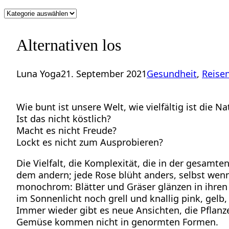
Kategorien
Alternativen los
Luna Yoga
21. September 2021
Gesundheit
, 
Reise
Wie bunt ist unsere Welt, wie vielfältig ist die N
Ist das nicht köstlich?
Macht es nicht Freude?
Lockt es nicht zum Ausprobieren?
Die Vielfalt, die Komplexität, die in der gesamt
dem andern; jede Rose blüht anders, selbst wenn 
monochrom: Blätter und Gräser glänzen in ihren 
im Sonnenlicht noch grell und knallig pink, gelb,
Immer wieder gibt es neue Ansichten, die Pflan
Gemüse kommen nicht in genormten Formen.