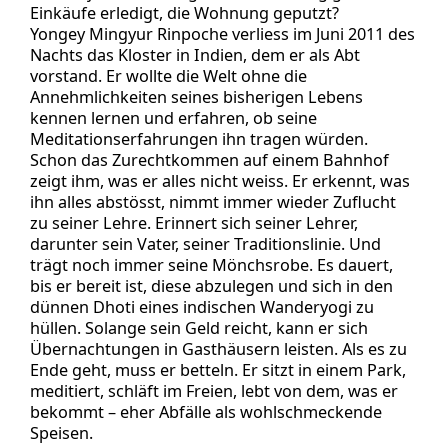
Einkäufe erledigt, die Wohnung geputzt?
Yongey Mingyur Rinpoche verliess im Juni 2011 des
Nachts das Kloster in Indien, dem er als Abt
vorstand. Er wollte die Welt ohne die
Annehmlichkeiten seines bisherigen Lebens
kennen lernen und erfahren, ob seine
Meditationserfahrungen ihn tragen würden.
Schon das Zurechtkommen auf einem Bahnhof
zeigt ihm, was er alles nicht weiss. Er erkennt, was
ihn alles abstösst, nimmt immer wieder Zuflucht
zu seiner Lehre. Erinnert sich seiner Lehrer,
darunter sein Vater, seiner Traditionslinie. Und
trägt noch immer seine Mönchsrobe. Es dauert,
bis er bereit ist, diese abzulegen und sich in den
dünnen Dhoti eines indischen Wanderyogi zu
hüllen. Solange sein Geld reicht, kann er sich
Übernachtungen in Gasthäusern leisten. Als es zu
Ende geht, muss er betteln. Er sitzt in einem Park,
meditiert, schläft im Freien, lebt von dem, was er
bekommt – eher Abfälle als wohlschmeckende
Speisen.