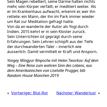
Sein Magen rebelliert, seine Därme halten nichts
mehr, sein Körper verfällt, er meditiert weiter. Als
er im Krankenhaus aufwacht, erkennt er, wer ihn
rettete: ein Mann, der ihn im Park immer wieder
um Rat zur Meditation gefragt hatte.
Von da an wanderte der Autor als Yogi durch
Indien. 2015 kehrt er in sein Kloster zurück.
Sein Unterrichten ist geprägt durch seine
Erfahrungen. Sein Lehren schöpft aus der Tiefe
der durchwanderten Täler – innerlich wie
äusserlich. Damit vermittelt er Kraft und Ansporn.
Yongey Mingyur Rinpoche mit Helen Tworkov: Auf dem
Weg – Eine Reise zum wahren Sinn des Lebens, aus
dem Amerikanischen von Liselotte Prugger, btb
Random House München 2019
«
Vorheriger:
Blut-Rot
Nächster:
Wanderlust
»