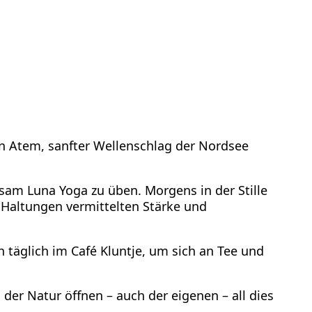
 den Atem, sanfter Wellenschlag der Nordsee
am Luna Yoga zu üben. Morgens in der Stille
Haltungen vermittelten Stärke und
 täglich im Café Kluntje, um sich an Tee und
er Natur öffnen – auch der eigenen – all dies