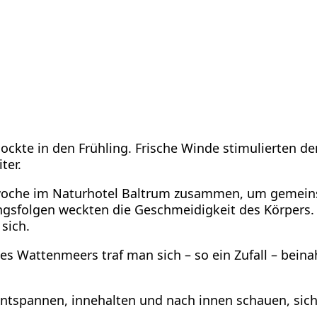
l lockte in den Frühling. Frische Winde stimulierten
ter.
iwoche im Naturhotel Baltrum zusammen, um gemeins
gsfolgen weckten die Geschmeidigkeit des Körpers. 
 sich.
 Wattenmeers traf man sich – so ein Zufall – beinah
tspannen, innehalten und nach innen schauen, sich d