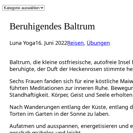
Kategorien
Beruhigendes Baltrum
Luna Yoga
16. Juni 2022
Reisen
, 
Übungen
Baltrum, die kleine ostfriesische, autofreie Inse
beruhigte, der Duft der Heckenrosen stimmte hei
Sechs Frauen fanden sich für eine köstliche Ma
führten Meditationen zur inneren Ruhe. Bewegun
Standhaftigkeit. Körper, Geist und Seele erholten
Nach Wanderungen entlang der Küste, entlang des
Torten im Garten in der Sonne zu laben.
Aufatmen und ausspannen, energetisieren und en
geschah mühelos und leicht.