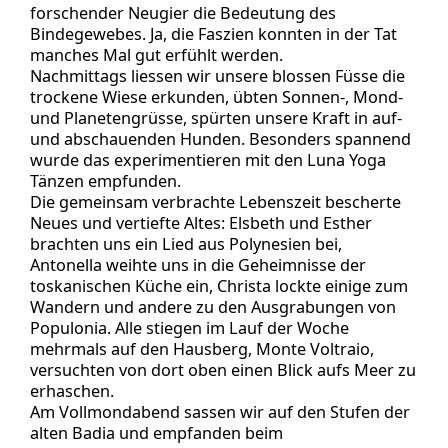
forschender Neugier die Bedeutung des
Bindegewebes. Ja, die Faszien konnten in der Tat
manches Mal gut erfühlt werden.
Nachmittags liessen wir unsere blossen Füsse die
trockene Wiese erkunden, übten Sonnen-, Mond-
und Planetengrüsse, spürten unsere Kraft in auf-
und abschauenden Hunden. Besonders spannend
wurde das experimentieren mit den Luna Yoga
Tänzen empfunden.
Die gemeinsam verbrachte Lebenszeit bescherte
Neues und vertiefte Altes: Elsbeth und Esther
brachten uns ein Lied aus Polynesien bei,
Antonella weihte uns in die Geheimnisse der
toskanischen Küche ein, Christa lockte einige zum
Wandern und andere zu den Ausgrabungen von
Populonia. Alle stiegen im Lauf der Woche
mehrmals auf den Hausberg, Monte Voltraio,
versuchten von dort oben einen Blick aufs Meer zu
erhaschen.
Am Vollmondabend sassen wir auf den Stufen der
alten Badia und empfanden beim