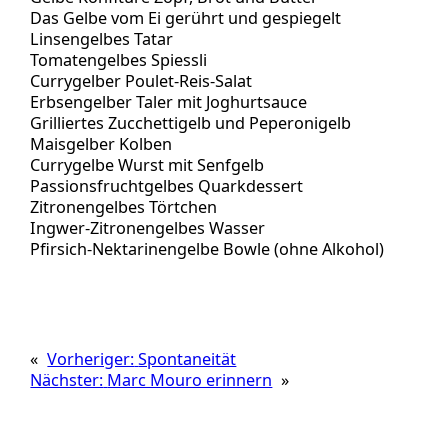
Das Gelbe vom Ei gerührt und gespiegelt
Linsengelbes Tatar
Tomatengelbes Spiessli
Currygelber Poulet-Reis-Salat
Erbsengelber Taler mit Joghurtsauce
Grilliertes Zucchettigelb und Peperonigelb
Maisgelber Kolben
Currygelbe Wurst mit Senfgelb
Passionsfruchtgelbes Quarkdessert
Zitronengelbes Törtchen
Ingwer-Zitronengelbes Wasser
Pfirsich-Nektarinengelbe Bowle (ohne Alkohol)
«
Vorheriger:
Spontaneität
Nächster:
Marc Mouro erinnern
»