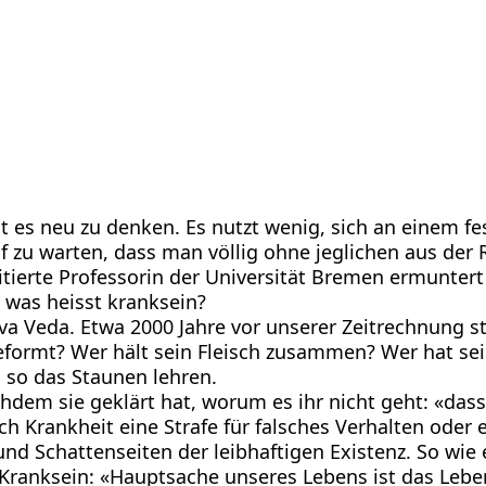
t es neu zu denken. Es nutzt wenig, sich an einem f
zu warten, dass man völlig ohne jeglichen aus der R
itierte Professorin der Universität Bremen ermuntert
 was heisst kranksein?
 Veda. Etwa 2000 Jahre vor unserer Zeitrechnung ste
eformt? Wer hält sein Fleisch zusammen? Wer hat se
d so das Staunen lehren.
hdem sie geklärt hat, worum es ihr nicht geht: «das
h Krankheit eine Strafe für falsches Verhalten oder e
 und Schattenseiten der leibhaftigen Existenz. So wi
ranksein: «Hauptsache unseres Lebens ist das Leben