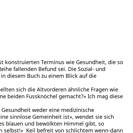
est konstruierten Terminus wie Gesundheit, die so
eihe fallenden Befund sei. Die Sozial- und
 in diesem Buch zu einem Blick auf die
llten sich die Altvorderen ähnliche Fragen wie
ine beiden Fussknöchel gemacht?» Ich mag diese
s Gesundheit weder eine medizinische
ine sinnlose Gemeinheit ist», wendet sie sich
e es blauen und bewölkten Himmel gibt, so
 selbst!» Keil befreit von schlichtem wenn-dann