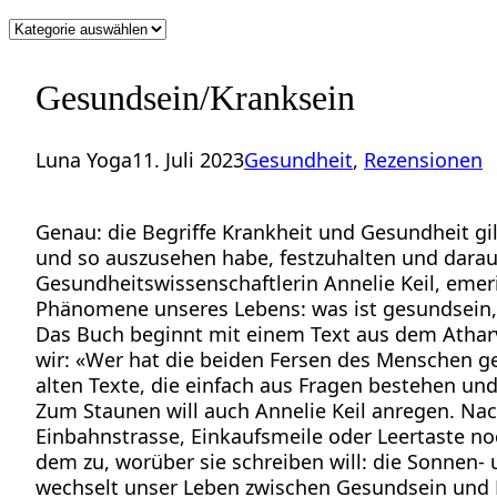
Kategorien
Gesundsein/Kranksein
Luna Yoga
11. Juli 2023
Gesundheit
, 
Rezensionen
Genau: die Begriffe Krankheit und Gesundheit gil
und so auszusehen habe, festzuhalten und darauf 
Gesundheitswissenschaftlerin Annelie Keil, emer
Phänomene unseres Lebens: was ist gesundsein,
Das Buch beginnt mit einem Text aus dem Atharva
wir: «Wer hat die beiden Fersen des Menschen g
alten Texte, die einfach aus Fragen bestehen un
Zum Staunen will auch Annelie Keil anregen. Nac
Einbahnstrasse, Einkaufsmeile oder Leertaste noc
dem zu, worüber sie schreiben will: die Sonnen-
wechselt unser Leben zwischen Gesundsein und K