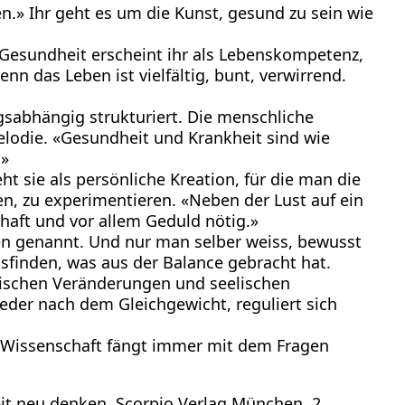
.» Ihr geht es um die Kunst, gesund zu sein wie
 Gesundheit erscheint ihr als Lebenskompetenz,
nn das Leben ist vielfältig, bunt, verwirrend.
gsabhängig strukturiert. Die menschliche
elodie. «Gesundheit und Krankheit sind wie
.»
 sie als persönliche Kreation, für die man die
n, zu experimentieren. «Neben der Lust auf ein
chaft und vor allem Geduld nötig.»
en genannt. Und nur man selber weiss, bewusst
inden, was aus der Balance gebracht hat.
atischen Veränderungen und seelischen
eder nach dem Gleichgewicht, reguliert sich
er. Wissenschaft fängt immer mit dem Fragen
it neu denken, Scorpio Verlag München, 2.