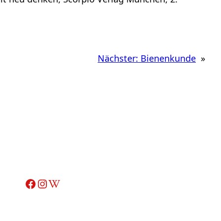
Nächster:
Bienenkunde
»
Facebook
Instagram
Wikipedia-Artikel über Adelheid Ohlig