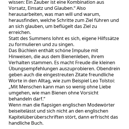
wissen: Ein Zauber ist eine Kombination aus
Vorsatz, Einsatz und Glauben.“ Also
herausarbeiten, was man will und warum,
herausfinden, welche Schritte zum Ziel führen und
an sich glauben, um beflügelt das Ziel zu
erreichen.
Statt des Summens lohnt es sich, eigene Hilfssätze
zu formulieren und zu singen.
Das Büchlein enthält schöne Impulse mit
Hinweisen, die aus dem Bienenleben, ihrem
Verhalten stammen. Es macht Freude die kleinen
Übungsempfehlungen auszuprobieren. Obendrein
geben auch die eingestreuten Zitate freundliche
Worte in den Alltag, wie zum Beispiel Leo Tolstoi:
„Mit Menschen kann man so wenig ohne Liebe
umgehen, wie man Bienen ohne Vorsicht
behandeln darf.“
Wenn man die flapsigen englischen Modewörter
beiseitelässt und sich nicht an den englischen
Kapitelüberüberschriften stört, dann erfrischt das
handliche Buch.