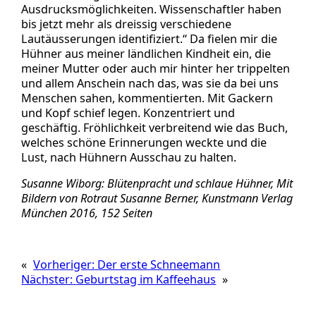
Ausdrucksmöglichkeiten. Wissenschaftler haben
bis jetzt mehr als dreissig verschiedene
Lautäusserungen identifiziert.“ Da fielen mir die
Hühner aus meiner ländlichen Kindheit ein, die
meiner Mutter oder auch mir hinter her trippelten
und allem Anschein nach das, was sie da bei uns
Menschen sahen, kommentierten. Mit Gackern
und Kopf schief legen. Konzentriert und
geschäftig. Fröhlichkeit verbreitend wie das Buch,
welches schöne Erinnerungen weckte und die
Lust, nach Hühnern Ausschau zu halten.
Susanne Wiborg: Blütenpracht und schlaue Hühner, Mit
Bildern von Rotraut Susanne Berner, Kunstmann Verlag
München 2016, 152 Seiten
«
Vorheriger:
Der erste Schneemann
Nächster:
Geburtstag im Kaffeehaus
»