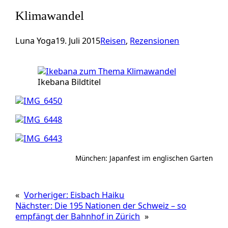
Klimawandel
Luna Yoga
19. Juli 2015
Reisen
, 
Rezensionen
Ikebana Bildtitel
München: Japanfest im englischen Garten
«
Vorheriger:
Eisbach Haiku
Nächster:
Die 195 Nationen der Schweiz – so
empfängt der Bahnhof in Zürich
»