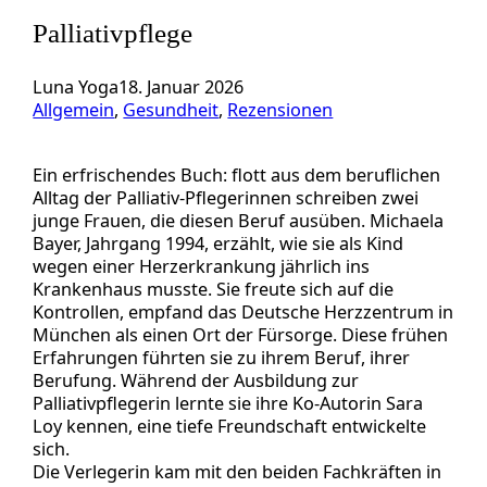
Palliativpflege
Luna Yoga
18. Januar 2026
Allgemein
, 
Gesundheit
, 
Rezensionen
Ein erfrischendes Buch: flott aus dem beruflichen
Alltag der Palliativ-Pflegerinnen schreiben zwei
junge Frauen, die diesen Beruf ausüben. Michaela
Bayer, Jahrgang 1994, erzählt, wie sie als Kind
wegen einer Herzerkrankung jährlich ins
Krankenhaus musste. Sie freute sich auf die
Kontrollen, empfand das Deutsche Herzzentrum in
München als einen Ort der Fürsorge. Diese frühen
Erfahrungen führten sie zu ihrem Beruf, ihrer
Berufung. Während der Ausbildung zur
Palliativpflegerin lernte sie ihre Ko-Autorin Sara
Loy kennen, eine tiefe Freundschaft entwickelte
sich.
Die Verlegerin kam mit den beiden Fachkräften in