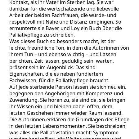
Kontakt, als ihr Vater im Sterben lag. Sie war
dankbar für die wertschätzende und liebevolle
Arbeit der beiden Fachfrauen, die würde- und
respektvoll mit Nähe und Distanz umgingen. So
ermunterte sie Bayer und Loy ein Buch über die
Palliativpflege zu schreiben.
Was dieses Buch so besonders macht, ist der
leichte, freundliche Ton, in dem die Autorinnen von
ihrem Tun – und ebenso wichtig – und Lassen
berichten. Zeit lassen, geduldig sein, warten,
präsent sein im Augenblick. Das sind
Eigenschaften, die es neben fundiertem
Fachwissen, für die Palliativpflege braucht.
Auf jede sterbende Person lassen sie sich neu ein,
begegnen den Angehörigen mit Kompetenz und
Zuwendung. Sie hören zu, sie sind da, sie bringen
ihr Wissen ein und bleiben dabei offen, dem
letzten Geschehen immer wieder Raum lassend.
Die Autorinnen erklären die Grundlagen der Pflege
in den letzten Lebensmomenten. Sie beschreiben,
was alles die Palliativstation macht: Symptome
werden kontrolliert, die Weiterversorgung wird