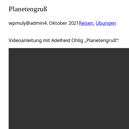
Planetengruß
wpmuly@admin
4. Oktober 2021
Reisen
, 
Übungen
Videoanleitung mit Adelheid Ohlig „Planetengruß“: