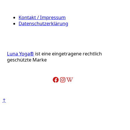
Kontakt / Impressum
Datenschutzerklärung
Luna Yoga®
ist eine eingetragene rechtlich
geschützte Marke
Facebook
Instagram
Wikipedia-Artikel über Adelheid Ohlig
↑