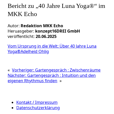
Bericht zu „40 Jahre Luna Yoga®“ im
MKK Echo
Autor:
Redaktion MKK Echo
Heruasgeber:
konzept16DREI GmbH
veröffentlicht:
20.06.2025
Vom Ursprung in die Welt: Über 40 Jahre Luna
Yoga®Adelheid Ohlig
«
Vorheriger:
Gartengespräch : Zwischenräume
Nächster:
Gartengespräch : Intuition und den
eigenen Rhythmus finden
»
Kontakt / Impressum
Datenschutzerklärung