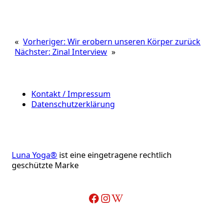
«
Vorheriger:
Wir erobern unseren Körper zurück
Nächster:
Zinal Interview
»
Kontakt / Impressum
Datenschutzerklärung
Luna Yoga®
ist eine eingetragene rechtlich
geschützte Marke
Facebook
Instagram
Wikipedia-Artikel über Adelheid Ohlig