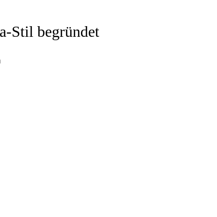
a-Stil begründet
n