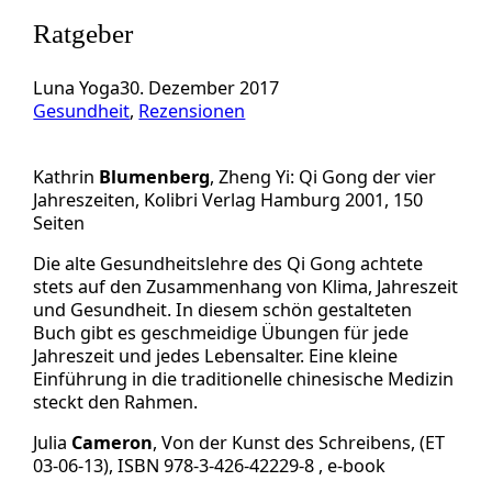
Ratgeber
Luna Yoga
30. Dezember 2017
Gesundheit
, 
Rezensionen
Kathrin
Blumenberg
, Zheng Yi: Qi Gong der vier
Jahreszeiten, Kolibri Verlag Hamburg 2001, 150
Seiten
Die alte Gesundheitslehre des Qi Gong achtete
stets auf den Zusammenhang von Klima, Jahreszeit
und Gesundheit. In diesem schön gestalteten
Buch gibt es geschmeidige Übungen für jede
Jahreszeit und jedes Lebensalter. Eine kleine
Einführung in die traditionelle chinesische Medizin
steckt den Rahmen.
Julia
Cameron
, Von der Kunst des Schreibens, (ET
03-06-13), ISBN 978-3-426-42229-8 , e-book