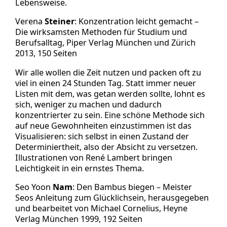
Lebensweise.
Verena
Steiner
: Konzentration leicht gemacht –
Die wirksamsten Methoden für Studium und
Berufsalltag, Piper Verlag München und Zürich
2013, 150 Seiten
Wir alle wollen die Zeit nutzen und packen oft zu
viel in einen 24 Stunden Tag. Statt immer neuer
Listen mit dem, was getan werden sollte, lohnt es
sich, weniger zu machen und dadurch
konzentrierter zu sein. Eine schöne Methode sich
auf neue Gewohnheiten einzustimmen ist das
Visualisieren: sich selbst in einen Zustand der
Determiniertheit, also der Absicht zu versetzen.
Illustrationen von René Lambert bringen
Leichtigkeit in ein ernstes Thema.
Seo Yoon
Nam
: Den Bambus biegen – Meister
Seos Anleitung zum Glücklichsein, herausgegeben
und bearbeitet von Michael Cornelius, Heyne
Verlag München 1999, 192 Seiten