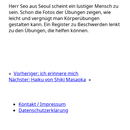
Herr Seo aus Seoul scheint ein lustiger Mensch zu
sein. Schon die Fotos der Übungen zeigen, wie
leicht und vergnügt man Körperübungen
gestalten kann. Ein Register zu Beschwerden lenkt
zu den Übungen, die helfen können.
«
Vorheriger:
ich erinnere mich
Nächster:
Haiku von Shiki Masaoka
»
Kontakt / Impressum
Datenschutzerklärung