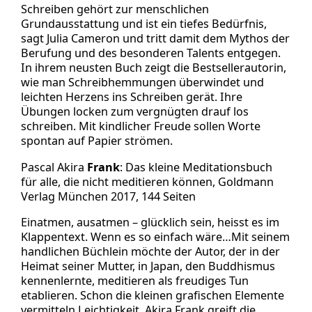
Schreiben gehört zur menschlichen
Grundausstattung und ist ein tiefes Bedürfnis,
sagt Julia Cameron und tritt damit dem Mythos der
Berufung und des besonderen Talents entgegen.
In ihrem neusten Buch zeigt die Bestsellerautorin,
wie man Schreibhemmungen überwindet und
leichten Herzens ins Schreiben gerät. Ihre
Übungen locken zum vergnügten drauf los
schreiben. Mit kindlicher Freude sollen Worte
spontan auf Papier strömen.
Pascal Akira
Frank
: Das kleine Meditationsbuch
für alle, die nicht meditieren können, Goldmann
Verlag München 2017, 144 Seiten
Einatmen, ausatmen – glücklich sein, heisst es im
Klappentext. Wenn es so einfach wäre…Mit seinem
handlichen Büchlein möchte der Autor, der in der
Heimat seiner Mutter, in Japan, den Buddhismus
kennenlernte, meditieren als freudiges Tun
etablieren. Schon die kleinen grafischen Elemente
vermitteln Leichtigkeit. Akira Frank greift die