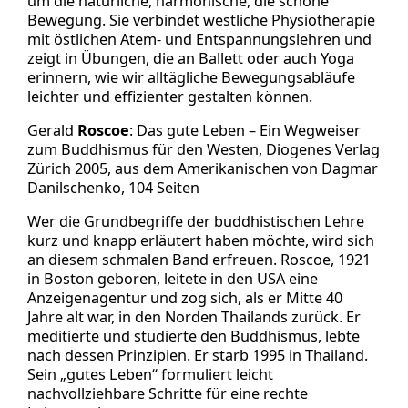
um die natürliche, harmonische, die schöne
Bewegung. Sie verbindet westliche Physiotherapie
mit östlichen Atem- und Entspannungslehren und
zeigt in Übungen, die an Ballett oder auch Yoga
erinnern, wie wir alltägliche Bewegungsabläufe
leichter und effizienter gestalten können.
Gerald
Roscoe
: Das gute Leben – Ein Wegweiser
zum Buddhismus für den Westen, Diogenes Verlag
Zürich 2005, aus dem Amerikanischen von Dagmar
Danilschenko, 104 Seiten
Wer die Grundbegriffe der buddhistischen Lehre
kurz und knapp erläutert haben möchte, wird sich
an diesem schmalen Band erfreuen. Roscoe, 1921
in Boston geboren, leitete in den USA eine
Anzeigenagentur und zog sich, als er Mitte 40
Jahre alt war, in den Norden Thailands zurück. Er
meditierte und studierte den Buddhismus, lebte
nach dessen Prinzipien. Er starb 1995 in Thailand.
Sein „gutes Leben“ formuliert leicht
nachvollziehbare Schritte für eine rechte