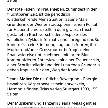
Seiten
Der rote Faden im Frauenleben, zumindest in der
fruchtbaren Zeit, ist die periodisch
wiederkehrende Menstruation. Sabine Maier,
Gründerin der Wiener Stadtspionin, einem Portal
für Frauenthemen, stellt in dem grafisch frisch
gestalteten Buch verschiedene Aspekte des
weiblichen Zyklus informativ und anregend dar. So
könnte frau ein Stimmungstagebuch führen, ihre
Mutter und/oder Grossmutter befragen, eine
Phantasiereise unternehmen, mit ihrem Blut
kommunizieren. Interviews mit einer Frauenärztin,
einer Schriftstellerin und der Luna Yoga Gründerin
geben Impulse für den „Weg der Königin“.
Ileana
Melas
: Die natürliche Bewegung – Energie
bewahren, Körperbewusstsein entwickeln,
Harmonie finden, Trias Verlag Stuttgart 1993, 155
Seiten
Der Musikerin und Tänzerin Ileana Melas geht es