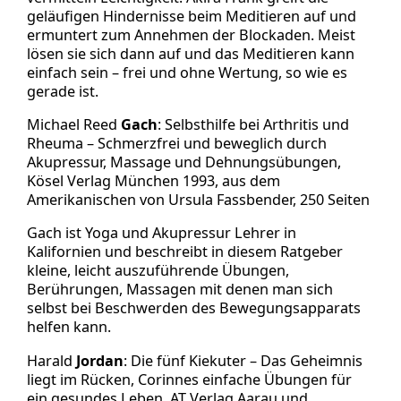
geläufigen Hindernisse beim Meditieren auf und
ermuntert zum Annehmen der Blockaden. Meist
lösen sie sich dann auf und das Meditieren kann
einfach sein – frei und ohne Wertung, so wie es
gerade ist.
Michael Reed
Gach
: Selbsthilfe bei Arthritis und
Rheuma – Schmerzfrei und beweglich durch
Akupressur, Massage und Dehnungsübungen,
Kösel Verlag München 1993, aus dem
Amerikanischen von Ursula Fassbender, 250 Seiten
Gach ist Yoga und Akupressur Lehrer in
Kalifornien und beschreibt in diesem Ratgeber
kleine, leicht auszuführende Übungen,
Berührungen, Massagen mit denen man sich
selbst bei Beschwerden des Bewegungsapparats
helfen kann.
Harald
Jordan
: Die fünf Kiekuter – Das Geheimnis
liegt im Rücken, Corinnes einfache Übungen für
ein gesundes Leben, AT Verlag Aarau und