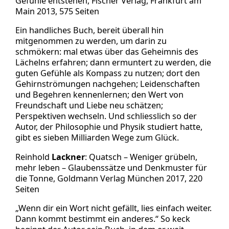
Gefühle entstehen, Fischer Verlag, Frankfurt am
Main 2013, 575 Seiten
Ein handliches Buch, bereit überall hin
mitgenommen zu werden, um darin zu
schmökern: mal etwas über das Geheimnis des
Lächelns erfahren; dann ermuntert zu werden, die
guten Gefühle als Kompass zu nutzen; dort den
Gehirnströmungen nachgehen; Leidenschaften
und Begehren kennenlernen; den Wert von
Freundschaft und Liebe neu schätzen;
Perspektiven wechseln. Und schliesslich so der
Autor, der Philosophie und Physik studiert hatte,
gibt es sieben Milliarden Wege zum Glück.
Reinhold
Lackner
: Quatsch – Weniger grübeln,
mehr leben – Glaubenssätze und Denkmuster für
die Tonne, Goldmann Verlag München 2017, 220
Seiten
„Wenn dir ein Wort nicht gefällt, lies einfach weiter.
Dann kommt bestimmt ein anderes.“ So keck