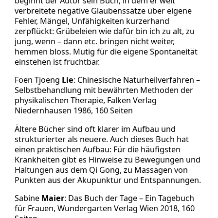
beginnt der Autor sein Buch, in dem er weit
verbreitete negative Glaubenssätze über eigene
Fehler, Mängel, Unfähigkeiten kurzerhand
zerpflückt: Grübeleien wie dafür bin ich zu alt, zu
jung, wenn – dann etc. bringen nicht weiter,
hemmen bloss. Mutig für die eigene Spontaneität
einstehen ist fruchtbar.
Foen Tjoeng
Lie
: Chinesische Naturheilverfahren –
Selbstbehandlung mit bewährten Methoden der
physikalischen Therapie, Falken Verlag
Niedernhausen 1986, 160 Seiten
Ältere Bücher sind oft klarer im Aufbau und
strukturierter als neuere. Auch dieses Buch hat
einen praktischen Aufbau: Für die häufigsten
Krankheiten gibt es Hinweise zu Bewegungen und
Haltungen aus dem Qi Gong, zu Massagen von
Punkten aus der Akupunktur und Entspannungen.
Sabine
Maier
: Das Buch der Tage – Ein Tagebuch
für Frauen, Wundergarten Verlag Wien 2018, 160