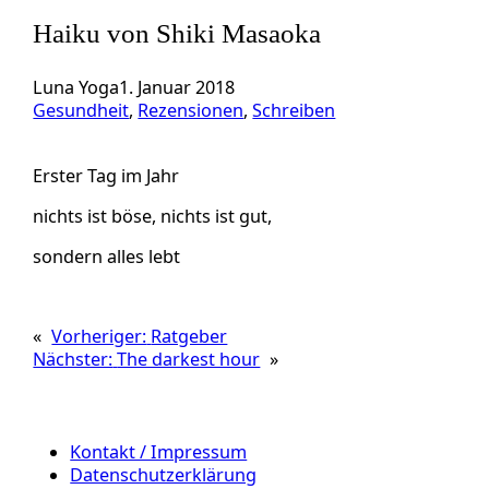
Haiku von Shiki Masaoka
Luna Yoga
1. Januar 2018
Gesundheit
, 
Rezensionen
, 
Schreiben
Erster Tag im Jahr
nichts ist böse, nichts ist gut,
sondern alles lebt
«
Vorheriger:
Ratgeber
Nächster:
The darkest hour
»
Kontakt / Impressum
Datenschutzerklärung