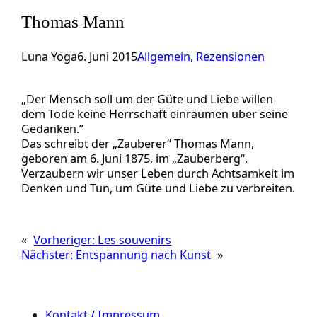
Thomas Mann
Luna Yoga
6. Juni 2015
Allgemein
, 
Rezensionen
„Der Mensch soll um der Güte und Liebe willen
dem Tode keine Herrschaft einräumen über seine
Gedanken.”
Das schreibt der „Zauberer“ Thomas Mann,
geboren am 6. Juni 1875, im „Zauberberg“.
Verzaubern wir unser Leben durch Achtsamkeit im
Denken und Tun, um Güte und Liebe zu verbreiten.
«
Vorheriger:
Les souvenirs
Nächster:
Entspannung nach Kunst
»
Kontakt / Impressum