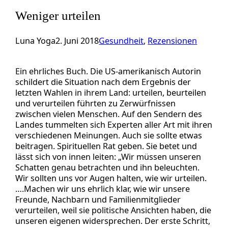
Weniger urteilen
Luna Yoga
2. Juni 2018
Gesundheit
, 
Rezensionen
Ein ehrliches Buch. Die US-amerikanisch Autorin
schildert die Situation nach dem Ergebnis der
letzten Wahlen in ihrem Land: urteilen, beurteilen
und verurteilen führten zu Zerwürfnissen
zwischen vielen Menschen. Auf den Sendern des
Landes tummelten sich Experten aller Art mit ihren
verschiedenen Meinungen. Auch sie sollte etwas
beitragen. Spirituellen Rat geben. Sie betet und
lässt sich von innen leiten: „Wir müssen unseren
Schatten genau betrachten und ihn beleuchten.
Wir sollten uns vor Augen halten, wie wir urteilen.
….Machen wir uns ehrlich klar, wie wir unsere
Freunde, Nachbarn und Familienmitglieder
verurteilen, weil sie politische Ansichten haben, die
unseren eigenen widersprechen. Der erste Schritt,