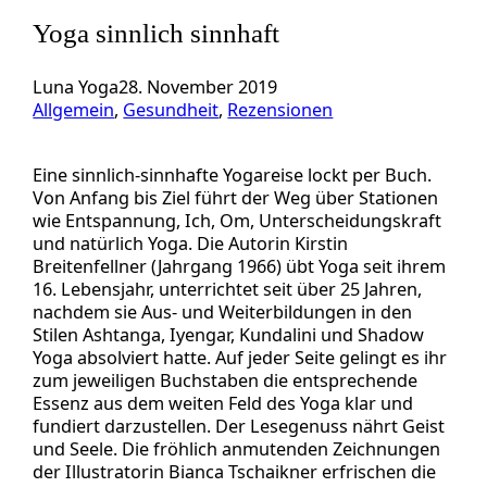
Yoga sinnlich sinnhaft
Luna Yoga
28. November 2019
Allgemein
, 
Gesundheit
, 
Rezensionen
Eine sinnlich-sinnhafte Yogareise lockt per Buch.
Von Anfang bis Ziel führt der Weg über Stationen
wie Entspannung, Ich, Om, Unterscheidungskraft
und natürlich Yoga. Die Autorin Kirstin
Breitenfellner (Jahrgang 1966) übt Yoga seit ihrem
16. Lebensjahr, unterrichtet seit über 25 Jahren,
nachdem sie Aus- und Weiterbildungen in den
Stilen Ashtanga, Iyengar, Kundalini und Shadow
Yoga absolviert hatte. Auf jeder Seite gelingt es ihr
zum jeweiligen Buchstaben die entsprechende
Essenz aus dem weiten Feld des Yoga klar und
fundiert darzustellen. Der Lesegenuss nährt Geist
und Seele. Die fröhlich anmutenden Zeichnungen
der Illustratorin Bianca Tschaikner erfrischen die