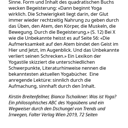
Sinne. Form und Inhalt des quadratischen Buchs
wecken Begeisterung: «Dann beginnt Yoga
wirklich. Die Schwierigkeit liegt darin, der Glut
immer wieder rechtzeitig Nahrung zu geben durch
das Üben, den Atem, den Körper, die Muskeln, die
Bewegung. Durch die Begeisterung.» (S. 12) Bei X
wie die Unbekannte heisst es auf Seite 56: «Die
Aufmerksamkeit auf den Atem bindet den Geist im
Hier und Jetzt, im Augenblick. Und das Unbekannte
verliert seinen Schrecken.» Ein Lexikon der
Yogastile skizziert die unterschiedlichen
Schwerpunkte, Literaturhinweise nennen die
bekanntesten aktuellen Yogabücher. Eine
anregende Lektüre: sinnlich durch die
Aufmachung, sinnhaft durch den Inhalt.
Kirstin Breitenfellner, Bianca Tschaikner: Was ist Yoga?
Ein philosophisches ABC des Yogaübens und ein
Wegweiser durch den Dschungel von Trends und
Irrwegen, Falter Verlag Wien 2019, 72 Seiten