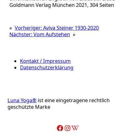
Goldmann Verlag München 2021, 304 Seiten
«
Vorheriger:
Aviva Steiner 1930-2020
Nächster:
Vom Aufstehen
»
Kontakt / Impressum
Datenschutzerklärung
Luna Yoga®
ist eine eingetragene rechtlich
geschützte Marke
Facebook
Instagram
Wikipedia-Artikel über Adelheid Ohlig