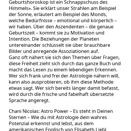
Geburtshoroskop ist ein Schnappschuss des
Himmels». Sie erklärt unser Strahlen am Beispiel
der Sonne, erläutert am Beispiel des Monds,
welche Bedürfnisse – emotional und körperlich –
wir haben. Über den Aszendenten – die genaue
Geburtszeit – kommt sie zu Motivation und
Intention. Die Beziehungen der Planeten
untereinander schlüsselt sie über brauchbare
Bilder und anregende Assoziationen auf.
Ganz oft nähert sie sich den Themen über Fragen,
diese Freiheit zieht sich durch das ganze Buch und
macht das Lesen zu einem lebendigen Erkennen.
Wer sich frank und frei der Astrologie nähern will,
kann also ausprobieren, ob ihm diese Methode
etwas sagt. Wer sich bereits länger damit befasst,
wird durch die frische und fabelhaft übersetzte
Sprache angeregt.
Chani Nicolas: Astro Power – Es steht in Deinen
Sternen – Wie du mit Astrologie dein wahres
Potenzial erkennst und lebst, aus dem
amerikanischen Englisch von Elisabeth Liebl,