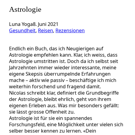
Astrologie
Luna Yoga
8. Juni 2021
Gesundheit
, 
Reisen
, 
Rezensionen
Endlich ein Buch, das ich Neugierigen auf
Astrologie empfehlen kann. Klar, ich weiss, dass
Astrologie umstritten ist. Doch da ich selbst seit
Jahrzehnten immer wieder interessante, meine
eigene Skepsis überrumpelnde Erfahrungen
mache – aktiv wie passiv – beschäftige ich mich
weiterhin forschend und fragend damit.
Nicolas schreibt klar, definiert die Grundbegriffe
der Astrologie, bleibt ehrlich, geht von ihrem
eigenen Erleben aus. Was mir besonders gefällt:
sie lässt grosse Offenheit zu.
Astrologie ist für sie ein spannendes
Forschungsfeld, eine Möglichkeit unter vielen sich
selber besser kennen zu lernen. «Dein