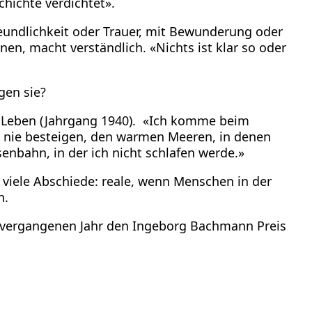
hichte verdichtet».
eundlichkeit oder Trauer, mit Bewunderung oder
en, macht verständlich. «Nichts ist klar so oder
gen sie?
en Leben (Jahrgang 1940). «Ich komme beim
h nie besteigen, den warmen Meeren, in denen
enbahn, in der ich nicht schlafen werde.»
 viele Abschiede: reale, wenn Menschen in der
n.
m vergangenen Jahr den Ingeborg Bachmann Preis