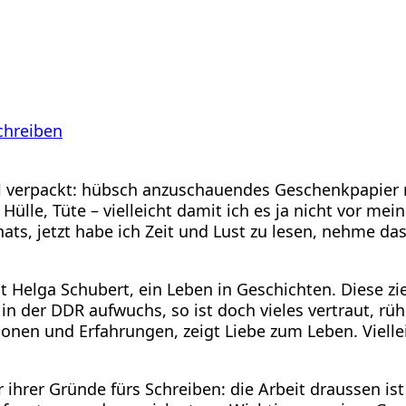
chreiben
hl verpackt: hübsch anzuschauendes Geschenkpapier 
lle, Tüte – vielleicht damit ich es ja nicht vor me
ats, jetzt habe ich Zeit und Lust zu lesen, nehme da
bt Helga Schubert, ein Leben in Geschichten. Diese 
ir in der DDR aufwuchs, so ist doch vieles vertraut, r
ionen und Erfahrungen, zeigt Liebe zum Leben. Vielle
ihrer Gründe fürs Schreiben: die Arbeit draussen ist 