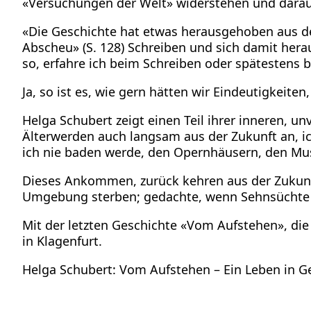
«Versuchungen der Welt» widerstehen und darauf 
«Die Geschichte hat etwas herausgehoben aus de
Abscheu» (S. 128) Schreiben und sich damit herau
so, erfahre ich beim Schreiben oder spätestens 
Ja, so ist es, wie gern hätten wir Eindeutigkeite
Helga Schubert zeigt einen Teil ihrer inneren,
Älterwerden auch langsam aus der Zukunft an, i
ich nie baden werde, den Opernhäusern, den Muse
Dieses Ankommen, zurück kehren aus der Zukunft 
Umgebung sterben; gedachte, wenn Sehnsüchte un
Mit der letzten Geschichte «Vom Aufstehen», di
in Klagenfurt.
Helga Schubert: Vom Aufstehen – Ein Leben in Ge