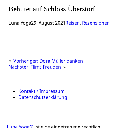
Behütet auf Schloss Überstorf
Luna Yoga
29. August 2021
Reisen
, 
Rezensionen
«
Vorheriger:
Dora Müller danken
Nächster:
Flims Freuden
»
Kontakt / Impressum
Datenschutzerklärung
Luna Yoga®
ist eine eingetragene rechtlich