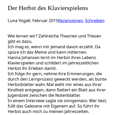
Der Herbst des Klavierspielens
Luna Yoga
6. Februar 2015
Rezensionen
, 
Schreiben
Wie lernen wir? Zahlreiche Theorien und Thesen
gibt es dazu.
Ich mag es, wenn mir jemand davon erzählt. Da
spüre ich das Meine und kann mitlernen.
Hanna Johansen lernt im Herbst ihres Lebens
Klavierspielen und schildert im jahreszeitlichen
Herbst ihr Erleben damit.
Ich folge ihr gern, nehme ihre Erinnerungen, die
durch den Lernprozess geweckt werden, als bunte
Herbstblätter wahr. Mal weht mir eines aus ihrer
Kindheit entgegen, dann flattert ein Blatt aus ihrer
Jugendzeit zwischen die Notenblätter.
In einem Interview sagte sie sinngemäss: Wer liest,
füllt das Gelesene mit Eigenem auf. So führt ihr
Herbst auch mich zu meinen Jahreszeiten.