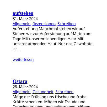
aufstehen
31. März 2024
Allgemein
, 
Rezensionen
, 
Schreiben
Auferstehung Manchmal stehen wir auf
Stehen wir zur Auferstehung auf Mitten am
Tage Mit unserem lebendigen Haar Mit
unserer atmenden Haut. Nur das Gewohnte
ist…
weiterlesen
Ostara
28. März 2024
Allgemein
, 
Gesundheit
, 
Schreiben
Möge der Frühling uns frische und frohe
Kräfte schenken. Mögen wir Freude und
Frohsinn erleben und weitergeben. Mögen