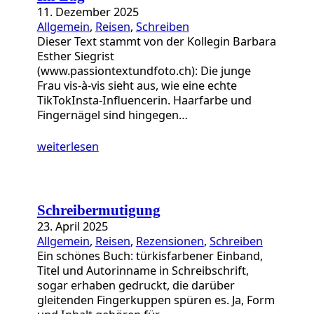
11. Dezember 2025
Allgemein
, 
Reisen
, 
Schreiben
Dieser Text stammt von der Kollegin Barbara
Esther Siegrist
(www.passiontextundfoto.ch): Die junge
Frau vis-à-vis sieht aus, wie eine echte
TikTokInsta-Influencerin. Haarfarbe und
Fingernägel sind hingegen…
weiterlesen
Schreibermutigung
23. April 2025
Allgemein
, 
Reisen
, 
Rezensionen
, 
Schreiben
Ein schönes Buch: türkisfarbener Einband,
Titel und Autorinname in Schreibschrift,
sogar erhaben gedruckt, die darüber
gleitenden Fingerkuppen spüren es. Ja, Form