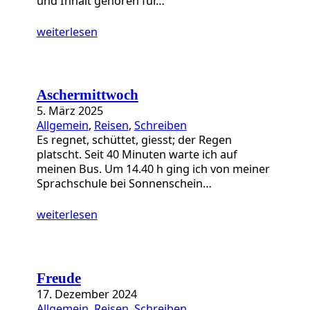
und Inhalt gehören für…
weiterlesen
Aschermittwoch
5. März 2025
Allgemein
, 
Reisen
, 
Schreiben
Es regnet, schüttet, giesst; der Regen
platscht. Seit 40 Minuten warte ich auf
meinen Bus. Um 14.40 h ging ich von meiner
Sprachschule bei Sonnenschein…
weiterlesen
Freude
17. Dezember 2024
Allgemein
, 
Reisen
, 
Schreiben