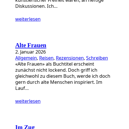
Diskussionen. Ich…
weiterlesen
Alte Frauen
2. Januar 2026
Allgemein
, 
Reisen
, 
Rezensionen
, 
Schreiben
«Alte Frauen» als Buchtitel erscheint
zunächst nicht lockend. Doch griff ich
gleichwohl zu diesem Buch, werde ich doch
gern durch alte Menschen inspiriert. Im
Lauf…
weiterlesen
Im Zug