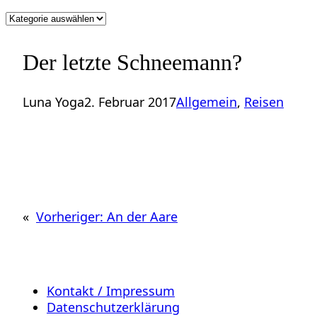
Kategorien
Der letzte Schneemann?
Luna Yoga
2. Februar 2017
Allgemein
, 
Reisen
«
Vorheriger:
An der Aare
Kontakt / Impressum
Datenschutzerklärung