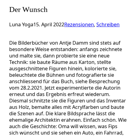
Der Wunsch
Luna Yoga
15. April 2022
Rezensionen
, 
Schreiben
Die Bilderbücher von Antje Damm sind stets auf
besondere Weise entstanden: anfangs zeichnete
und malte sie, dann probierte sie eine neue
Technik: sie baute Räume aus Karton, stellte
ausgeschnittene Figuren hinein, kolorierte sie,
beleuchtete die Bühnen und fotografierte sie
anschliessend für das Buch, siehe Besprechung
vom 28.2.2021. Jetzt experimentierte die Autorin
erneut und das Ergebnis erfreut wiederum.
Diesmal schnitzte sie die Figuren und das Inventar
aus Holz, bemalte alles mit Acrylfarben und baute
die Szenen auf. Die klare Bildsprache lässt die
ehemalige Architektin erahnen. Einfach schön. Wie
auch die Geschichte: Oma will wissen, was Fips
sich wünscht und sie sehen ein Auto, ein Fahrrad,