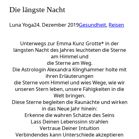
Die längste Nacht
Luna Yoga
24. Dezember 2019
Gesundheit
, 
Reisen
Unterwegs zur Emma Kunz Grotte* in der
längsten Nacht des Jahres leuchteten die Sterne
am Himmel und
die Sterne am Weg.
Die Astrologin Alexandra Klinghammer holte mit
ihren Erläuterungen
die Sterne vom Himmel und wies Wege, wie wir
unseren Stern leben, unsere Fähigkeiten in die
Welt bringen.
Diese Sterne begleiten die Raunächte und wirken
in das Neue Jahr hinein:
Erkenne die wahren Schätze des Seins
Lass Deinen Lebenssinn strahlen
Vertraue Deiner Intuition
Verbindendes kann Unterschiede akzeptieren