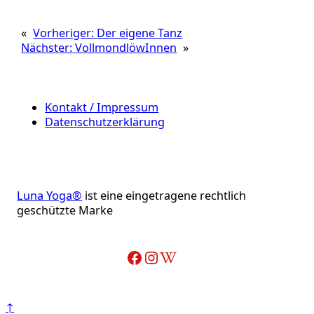
«
Vorheriger:
Der eigene Tanz
Nächster:
VollmondlöwInnen
»
Kontakt / Impressum
Datenschutzerklärung
Luna Yoga®
ist eine eingetragene rechtlich
geschützte Marke
Facebook
Instagram
Wikipedia-Artikel über Adelheid Ohlig
↑