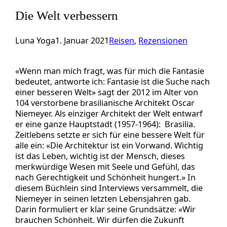
Die Welt verbessern
Luna Yoga
1. Januar 2021
Reisen
, 
Rezensionen
«Wenn man mich fragt, was für mich die Fantasie
bedeutet, antworte ich: Fantasie ist die Suche nach
einer besseren Welt» sagt der 2012 im Alter von
104 verstorbene brasilianische Architekt Oscar
Niemeyer. Als einziger Architekt der Welt entwarf
er eine ganze Hauptstadt (1957-1964): Brasilia.
Zeitlebens setzte er sich für eine bessere Welt für
alle ein: «Die Architektur ist ein Vorwand. Wichtig
ist das Leben, wichtig ist der Mensch, dieses
merkwürdige Wesen mit Seele und Gefühl, das
nach Gerechtigkeit und Schönheit hungert.» In
diesem Büchlein sind Interviews versammelt, die
Niemeyer in seinen letzten Lebensjahren gab.
Darin formuliert er klar seine Grundsätze: «Wir
brauchen Schönheit. Wir dürfen die Zukunft