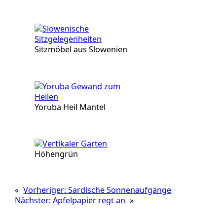
Sitzmöbel aus Slowenien
Yoruba Heil Mantel
Höhengrün
«
Vorheriger:
Sardische Sonnenaufgänge
Nächster:
Apfelpapier regt an
»