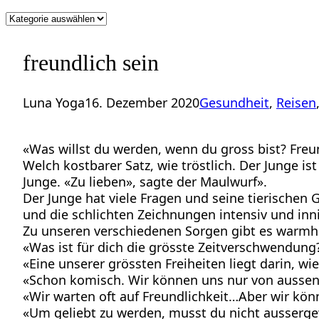
Kategorien
freundlich sein
Luna Yoga
16. Dezember 2020
Gesundheit
, 
Reisen
«Was willst du werden, wenn du gross bist? Freu
Welch kostbarer Satz, wie tröstlich. Der Junge i
Junge. «Zu lieben», sagte der Maulwurf».
Der Junge hat viele Fragen und seine tierische
und die schlichten Zeichnungen intensiv und inn
Zu unseren verschiedenen Sorgen gibt es warmhe
«Was ist für dich die grösste Zeitverschwendung
«Eine unserer grössten Freiheiten liegt darin, wi
«Schon komisch. Wir können uns nur von aussen se
«Wir warten oft auf Freundlichkeit…Aber wir könn
«Um geliebt zu werden, musst du nicht ausserge