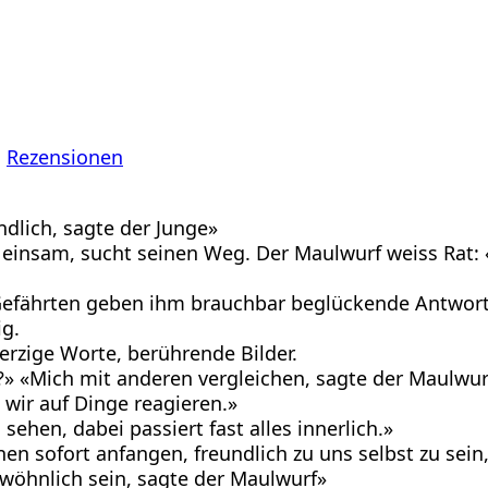
, 
Rezensionen
ndlich, sagte der Junge»
st einsam, sucht seinen Weg. Der Maulwurf weiss Rat: 
n Gefährten geben ihm brauchbar beglückende Antwort
ig.
rzige Worte, berührende Bilder.
?» «Mich mit anderen vergleichen, sagte der Maulwur
e wir auf Dinge reagieren.»
hen, dabei passiert fast alles innerlich.»
en sofort anfangen, freundlich zu uns selbst zu sein
wöhnlich sein, sagte der Maulwurf»