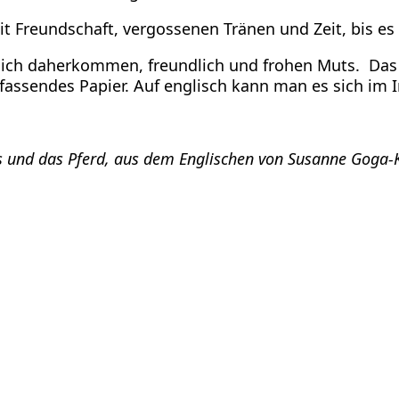
 Freundschaft, vergossenen Tränen und Zeit, bis es 
dlich daherkommen, freundlich und frohen Muts. Das
assendes Papier. Auf englisch kann man es sich im In
 und das Pferd, aus dem Englischen von Susanne Goga-Kli