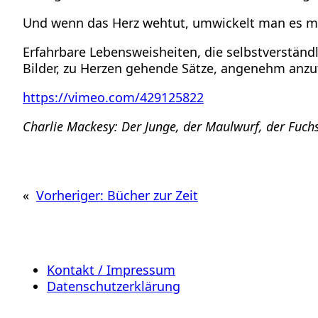
Und wenn das Herz wehtut, umwickelt man es mit
Erfahrbare Lebensweisheiten, die selbstverstän
Bilder, zu Herzen gehende Sätze, angenehm anzuf
https://vimeo.com/429125822
Charlie Mackesy: Der Junge, der Maulwurf, der Fuchs
«
Vorheriger:
Bücher zur Zeit
Kontakt / Impressum
Datenschutzerklärung