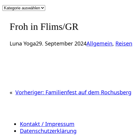
Kategorien
Froh in Flims/GR
Luna Yoga
29. September 2024
Allgemein
, 
Reisen
«
Vorheriger:
Familienfest auf dem Rochusberg
Kontakt / Impressum
Datenschutzerklärung