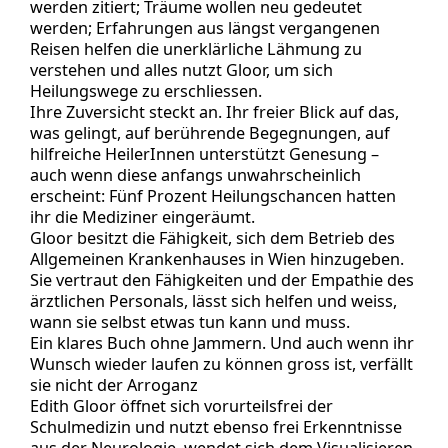
werden zitiert; Träume wollen neu gedeutet
werden; Erfahrungen aus längst vergangenen
Reisen helfen die unerklärliche Lähmung zu
verstehen und alles nutzt Gloor, um sich
Heilungswege zu erschliessen.
Ihre Zuversicht steckt an. Ihr freier Blick auf das,
was gelingt, auf berührende Begegnungen, auf
hilfreiche HeilerInnen unterstützt Genesung –
auch wenn diese anfangs unwahrscheinlich
erscheint: Fünf Prozent Heilungschancen hatten
ihr die Mediziner eingeräumt.
Gloor besitzt die Fähigkeit, sich dem Betrieb des
Allgemeinen Krankenhauses in Wien hinzugeben.
Sie vertraut den Fähigkeiten und der Empathie des
ärztlichen Personals, lässt sich helfen und weiss,
wann sie selbst etwas tun kann und muss.
Ein klares Buch ohne Jammern. Und auch wenn ihr
Wunsch wieder laufen zu können gross ist, verfällt
sie nicht der Arroganz
Edith Gloor öffnet sich vorurteilsfrei der
Schulmedizin und nutzt ebenso frei Erkenntnisse
aus der Neurologie, wendet sich dem Visualisieren