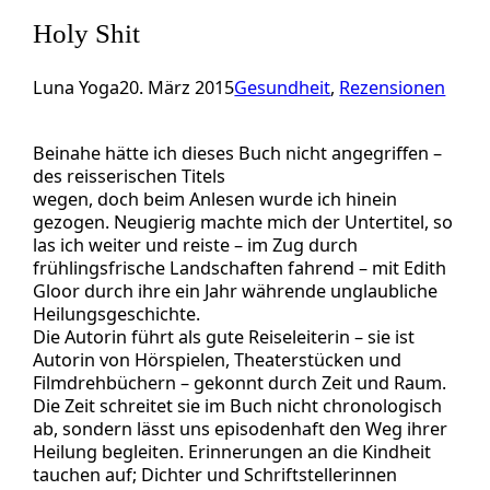
Holy Shit
Luna Yoga
20. März 2015
Gesundheit
, 
Rezensionen
Beinahe hätte ich dieses Buch nicht angegriffen –
des reisserischen Titels
wegen, doch beim Anlesen wurde ich hinein
gezogen. Neugierig machte mich der Untertitel, so
las ich weiter und reiste – im Zug durch
frühlingsfrische Landschaften fahrend – mit Edith
Gloor durch ihre ein Jahr währende unglaubliche
Heilungsgeschichte.
Die Autorin führt als gute Reiseleiterin – sie ist
Autorin von Hörspielen, Theaterstücken und
Filmdrehbüchern – gekonnt durch Zeit und Raum.
Die Zeit schreitet sie im Buch nicht chronologisch
ab, sondern lässt uns episodenhaft den Weg ihrer
Heilung begleiten. Erinnerungen an die Kindheit
tauchen auf; Dichter und Schriftstellerinnen