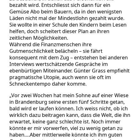
bezahlt wird. Entschliesst sich dann für ein
Gemüse Abo beim Bauern, da in den wenigsten
Läden nicht mal der Mindestlohn gezahlt wurde.
Sie wollte in einer Schule den Kindern beim Lesen
helfen, doch scheitert dieser Plan an ihren
zeitlichen Möglichkeiten.
Während die Finanzmenschen ihre
Gutmenschlichkeit belächeln – sie fährt
konsequent mit dem Zug – entstehen bei anderen
Interviews wertschätzende Gespräche im
ebenbürtigen Miteinander. Günter Grass empfiehlt
pragmatische Utopie, auch wenn sie oft im
Schneckentempo daher komme.
„Vor zwei Wochen hat mein Sohne auf einer Wiese
in Brandenburg seine ersten fünf Schritte getan,
bald wird er laufen können. Ich weiss nicht, ob ich
wirklich dazu beitragen kann, dass die Welt, die ihn
erwartet, keine ganz schlechte ist. Noch immer
könnte er mir vorwerfen, viel zu wenig getan zu
haben….Aber mittlerweile könnte ich ihm guten