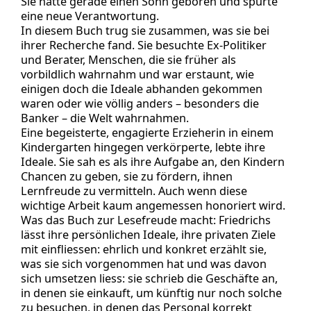
Sie hatte gerade einen Sohn geboren und spürte
eine neue Verantwortung.
In diesem Buch trug sie zusammen, was sie bei
ihrer Recherche fand. Sie besuchte Ex-Politiker
und Berater, Menschen, die sie früher als
vorbildlich wahrnahm und war erstaunt, wie
einigen doch die Ideale abhanden gekommen
waren oder wie völlig anders – besonders die
Banker – die Welt wahrnahmen.
Eine begeisterte, engagierte Erzieherin in einem
Kindergarten hingegen verkörperte, lebte ihre
Ideale. Sie sah es als ihre Aufgabe an, den Kindern
Chancen zu geben, sie zu fördern, ihnen
Lernfreude zu vermitteln. Auch wenn diese
wichtige Arbeit kaum angemessen honoriert wird.
Was das Buch zur Lesefreude macht: Friedrichs
lässt ihre persönlichen Ideale, ihre privaten Ziele
mit einfliessen: ehrlich und konkret erzählt sie,
was sie sich vorgenommen hat und was davon
sich umsetzen liess: sie schrieb die Geschäfte an,
in denen sie einkauft, um künftig nur noch solche
zu besuchen, in denen das Personal korrekt