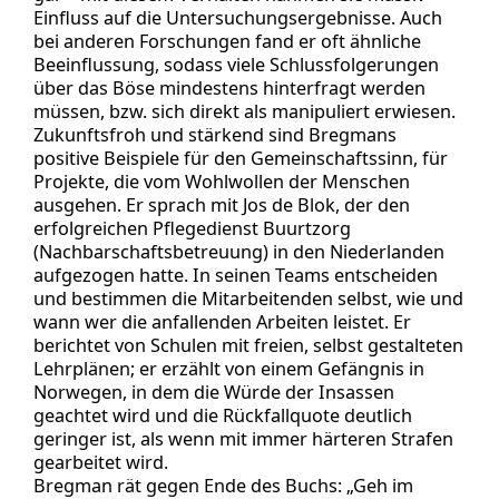
Einfluss auf die Untersuchungsergebnisse. Auch
bei anderen Forschungen fand er oft ähnliche
Beeinflussung, sodass viele Schlussfolgerungen
über das Böse mindestens hinterfragt werden
müssen, bzw. sich direkt als manipuliert erwiesen.
Zukunftsfroh und stärkend sind Bregmans
positive Beispiele für den Gemeinschaftssinn, für
Projekte, die vom Wohlwollen der Menschen
ausgehen. Er sprach mit Jos de Blok, der den
erfolgreichen Pflegedienst Buurtzorg
(Nachbarschaftsbetreuung) in den Niederlanden
aufgezogen hatte. In seinen Teams entscheiden
und bestimmen die Mitarbeitenden selbst, wie und
wann wer die anfallenden Arbeiten leistet. Er
berichtet von Schulen mit freien, selbst gestalteten
Lehrplänen; er erzählt von einem Gefängnis in
Norwegen, in dem die Würde der Insassen
geachtet wird und die Rückfallquote deutlich
geringer ist, als wenn mit immer härteren Strafen
gearbeitet wird.
Bregman rät gegen Ende des Buchs: „Geh im