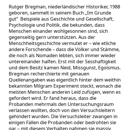
Rutger Bregman, niederländischer Historiker, 1988
geboren, sammelt in seinem Buch „Im Grunde
gut“ Beispiele aus Geschichte und Gesellschaft,
Psychologie und Politik, die bekunden, dass
Menschen einander wohlgesonnen sind, sich
gegenseitig gern unterstützen. Aus der
Menschheitsgeschichte vermutet er – wie etliche
andere Forschende – dass die Völker und Stämme,
die noch als Nomaden lebten, sich immer wieder
untereinander halfen. Erst mit der Sesshaftigkeit
und dem Besitz kamen Neid, Missgunst, Egoismus.
Bregman recherchierte mit genauen
Quellenangaben was eigentlich hinter dem weithin
bekannten Milgram Experiment steckt, wonach die
meisten Menschen anderen Leid zufügen, wenn es
gefordert wird. Er fand heraus, dass die
Probanden mehrmals den Untersuchungsraum
verlassen wollten, doch von den Versuchsleitern
gehindert wurden. Die Versuchsleiter zwangen in
einigen Fällen die Probanden oder bedrohten sie
gar – mit diesem Verhalten nahmen sie massiv