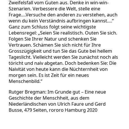
Zweifelsfall vom Guten aus. Denke in win-win-
Szenarien. Verbessere die Welt, stelle eine
Frage….Versuche den anderen zu verstehen, auch
wenn du kein Verständnis aufbringen kannst….“
Ganz zum Schluss folgt seine wichtigste
Lebensregel: „Seien Sie realistisch. Outen Sie sich.
Folgen Sie Ihrer Natur und schenken Sie
Vertrauen. Schämen Sie sich nicht für Ihre
Grosszügigkeit und tun Sie das Gute bei hellem
Tageslicht. Vielleicht werden Sie zunächst noch als
töricht und naiv abgetan. Doch bedenken Sie: Die
Naivität von heute kann die Nüchternheit von
morgen sein. Es ist Zeit für ein neues
Menschenbild.“
Rutger Bregman: Im Grunde gut – Eine neue
Geschichte der Menschheit, aus dem
Niederländischen von Ulrich Faure und Gerd
Busse, 479 Seiten, rororo Hamburg 2020