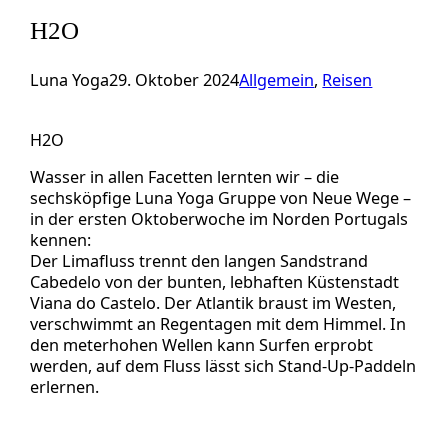
H2O
Luna Yoga
29. Oktober 2024
Allgemein
, 
Reisen
H2O
Wasser in allen Facetten lernten wir – die
sechsköpfige Luna Yoga Gruppe von Neue Wege –
in der ersten Oktoberwoche im Norden Portugals
kennen:
Der Limafluss trennt den langen Sandstrand
Cabedelo von der bunten, lebhaften Küstenstadt
Viana do Castelo. Der Atlantik braust im Westen,
verschwimmt an Regentagen mit dem Himmel. In
den meterhohen Wellen kann Surfen erprobt
werden, auf dem Fluss lässt sich Stand-Up-Paddeln
erlernen.