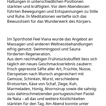
Haltungen in unterschiedlichen Positionen
stärkten und kräftigten. Vor dem Abendessen
führten Bewegungen und Entspannungen zu Stille
und Ruhe. In Meditationen vertiefte sich das
Bewusstsein für das Wunderwerk des Körpers.
Im Sporthotel Feel Viana wurde das Angebot an
Massagen und anderen Wellnessbehandlungen
eifrig genutzt. Swimmingpool und Sauna
förderten Regeneration.
Aus dem reichhaltigen Frühstücksbuffett liess sich
täglich ein neues Geschmackserlebnis zaubern:
frisch gepresste Säfte aller Art, Früchte, Nüsse,
Eierspeisen nach Wunsch angereichert mit
Gemüse, Schinken, Wurst, verschiedene
Brotsorten, Käse von Schaf, Ziege, Kuh,
Marmeladen, Honig, Ahornsirup sowie die sahnig-
süss dahinschmelzenden portugiesischen Pastel
de Nata – all das und weitere Köstlichkeiten
stärkten für den Tag. Am Abend konnte unter