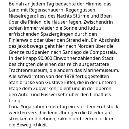
Beinah an jedem Tag bedachte der Himmel das
Land mit Regenschauern, Regengüssen,
Nieselregen; liess des Nachts Stürme und Böen
über die Pinien, die Häuser fegen. Zwischendrin
schien immer wieder die Sonne und lud zu
erfrischenden Spaziergängen durch den
Pinienwald oder über den Strand ein. Ein Abschnitt
des Jakobswegs geht hier nach Norden über die
Grenze zu Spanien nach Santiago de Compostela.
In der knapp 90.000 Einwohner zählenden Stadt
besichtigten die einen das reich ausgestattete
Trachtenmuseum, die andern das Marinemuseum.
Alle schwärmten von der 1878 fertiggestellten
Stahlbrücke von Gustave Eiffel, die in der unteren
Etage dem Zugverkehr dient und in der oberen
den Auto- und Fussverkehr über den Limafluss
bringt.
Luna Yoga rahmte den Tag ein: vor dem Frühstück
weckten verschiedene Übungen die Glieder auf:
strecken und dehnen, räkeln und recken lockten
die Beweglichkeit.