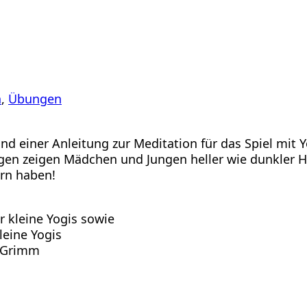
n
, 
Übungen
d einer Anleitung zur Meditation für das Spiel mit 
en zeigen Mädchen und Jungen heller wie dunkler Ha
rn haben!
 kleine Yogis sowie
leine Yogis
a Grimm