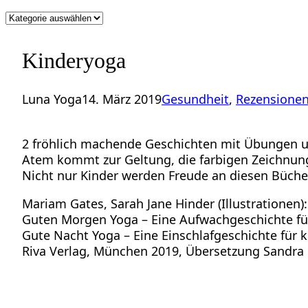
Kategorien
Kinderyoga
Luna Yoga
14. März 2019
Gesundheit
, 
Rezensione
2 fröhlich machende Geschichten mit Übungen un
Atem kommt zur Geltung, die farbigen Zeichnung
Nicht nur Kinder werden Freude an diesen Büche
Mariam Gates, Sarah Jane Hinder (Illustrationen):
Guten Morgen Yoga – Eine Aufwachgeschichte für
Gute Nacht Yoga – Eine Einschlafgeschichte für k
Riva Verlag, München 2019, Übersetzung Sandr