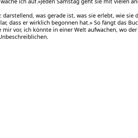
 wache ich auf.»Jeden Samstag geht sie mit vielen an
: darstellend, was gerade ist, was sie erlebt, wie sie
lar, dass er wirklich begonnen hat.» So fängt das Bu
e mir vor, ich könnte in einer Welt aufwachen, wo der 
Unbeschreiblichen.