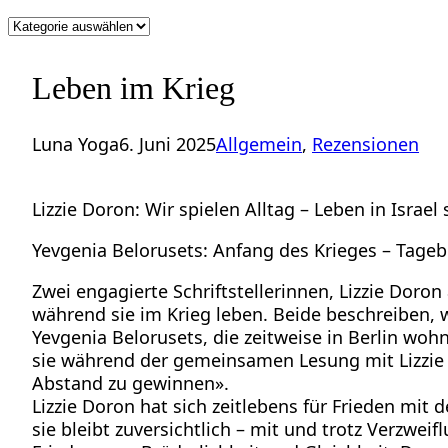
Kategorien
Leben im Krieg
Luna Yoga
6. Juni 2025
Allgemein
, 
Rezensionen
Lizzie Doron: Wir spielen Alltag – Leben in Isra
Yevgenia Belorusets: Anfang des Krieges – Tagebü
Zwei engagierte Schriftstellerinnen, Lizzie Doro
während sie im Krieg leben. Beide beschreiben, w
Yevgenia Belorusets, die zeitweise in Berlin woh
sie während der gemeinsamen Lesung mit Lizzie 
Abstand zu gewinnen».
Lizzie Doron hat sich zeitlebens für Frieden mit
sie bleibt zuversichtlich – mit und trotz Verzwe