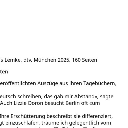
kus Lemke, dtv, München 2025, 160 Seiten
iten
 veröffentlichten Auszüge aus ihren Tagebüchern,
 deutsch schreiben, das gab mir Abstand», sagte
Auch Lizzie Doron besucht Berlin oft «um
hre Erschütterung beschreibt sie differenziert,
ngt einzuschlafen, träume ich gelegentlich vom