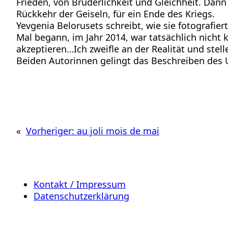
Frieden, von Brüderlichkeit und Gleichheit. Dann
Rückkehr der Geiseln, für ein Ende des Kriegs.
Yevgenia Belorusets schreibt, wie sie fotografiert
Mal begann, im Jahr 2014, war tatsächlich nicht k
akzeptieren…Ich zweifle an der Realität und stell
Beiden Autorinnen gelingt das Beschreiben des 
«
Vorheriger:
au joli mois de mai
Kontakt / Impressum
Datenschutzerklärung