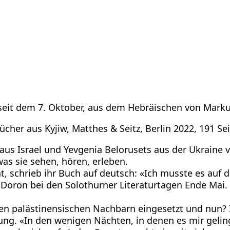
el seit dem 7. Oktober, aus dem Hebräischen von Mar
cher aus Kyjiw, Matthes & Seitz, Berlin 2022, 191 Se
n aus Israel und Yevgenia Belorusets aus der Ukraine
as sie sehen, hören, erleben.
nt, schrieb ihr Buch auf deutsch: «Ich musste es auf
Doron bei den Solothurner Literaturtagen Ende Mai. 
 den palästinensischen Nachbarn eingesetzt und nun? I
iflung. «In den wenigen Nächten, in denen es mir geli