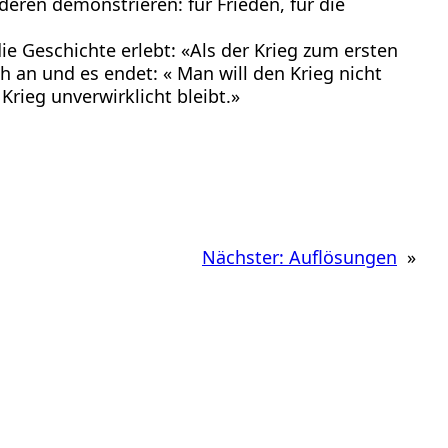
deren demonstrieren: für Frieden, für die
 die Geschichte erlebt: «Als der Krieg zum ersten
ch an und es endet: « Man will den Krieg nicht
Krieg unverwirklicht bleibt.»
Nächster:
Auflösungen
»