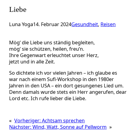
Liebe
Luna Yoga
14. Februar 2024
Gesundheit
, 
Reisen
Mög‘ die Liebe uns ständig begleiten,
mög‘ sie schützen, heilen, freu’n.
Ihre Gegenwart erleuchtet unser Herz,
jetzt und in alle Zeit.
So dichtete ich vor vielen Jahren – ich glaube es
war nach einem Sufi-Workshop in den 1980er
Jahren in den USA – ein dort gesungenes Lied um.
Denn damals wurde stets ein Herr angerufen, dear
Lord etc. Ich rufe lieber die Liebe.
«
Vorheriger:
Achtsam sprechen
Nächster:
Wind, Watt, Sonne auf Pellworm
»