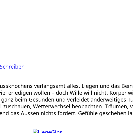
Schreiben
ussknochens verlangsamt alles. Liegen und das Bein
el erledigen wollen – doch Wille will nicht. Körper
t ganz beim Gesunden und verleidet anderweitiges 
 zuschauen, Wetterwechsel beobachten. Träumen, vis
rend das Aussen nichts fordert. Gefühle geschehen 