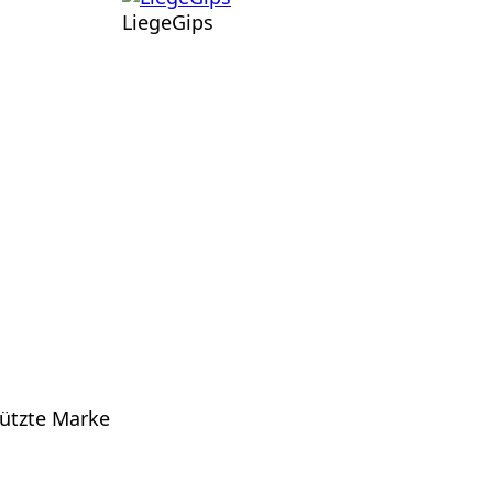
LiegeGips
hützte Marke