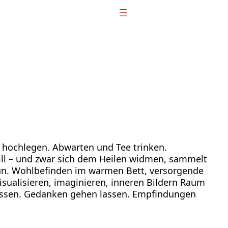
 hochlegen. Abwarten und Tee trinken.
 will – und zwar sich dem Heilen widmen, sammelt
Tun. Wohlbefinden im warmen Bett, versorgende
ualisieren, imaginieren, inneren Bildern Raum
lassen. Gedanken gehen lassen. Empfindungen