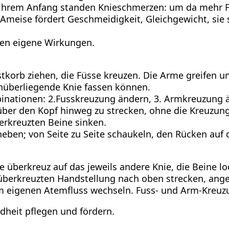
ihrem Anfang standen Knieschmerzen: um da mehr Fre
Ameise fördert Geschmeidigkeit, Gleichgewicht, sie
en eigene Wirkungen.
tkorb ziehen, die Füsse kreuzen. Die Arme greifen 
nüberliegende Knie fassen können.
binationen: 2.Fusskreuzung ändern, 3. Armkreuzung
über den Kopf hinweg zu strecken, ohne die Kreuzung
rkreuzten Beine sinken.
 heben; von Seite zu Seite schaukeln, den Rücken au
 überkreuz auf das jeweils andere Knie, die Beine lo
 überkreuzten Handstellung nach oben strecken, ange
 eigenen Atemfluss wechseln. Fuss- und Arm-Kreuz
heit pflegen und fördern.