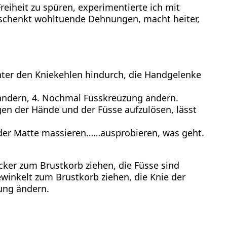
iheit zu spüren, experimentierte ich mit
 schenkt wohltuende Dehnungen, macht heiter,
unter den Kniekehlen hindurch, die Handgelenke
 ändern, 4. Nochmal Fusskreuzung ändern.
en der Hände und der Füsse aufzulösen, lässt
f der Matte massieren……ausprobieren, was geht.
cker zum Brustkorb ziehen, die Füsse sind
winkelt zum Brustkorb ziehen, die Knie der
ung ändern.