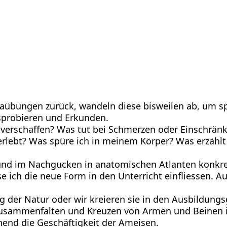
gaübungen zurück, wandeln diese bisweilen ab, um sp
sprobieren und Erkunden.
n verschaffen? Was tut bei Schmerzen oder Einschrä
lebt? Was spüre ich in meinem Körper? Was erzählt
nd im Nachgucken in anatomischen Atlanten konkret
 ich die neue Form in den Unterricht einfliessen. 
der Natur oder wir kreieren sie in den Ausbildung
 Zusammenfalten und Kreuzen von Armen und Beinen i
nd die Geschäftigkeit der Ameisen.