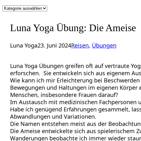
Kategorien
Luna Yoga Übung: Die Ameise
Luna Yoga
23. Juni 2024
Reisen
, 
Übungen
Luna Yoga Übungen greifen oft auf vertraute Yo
erforschen. Sie entwickeln sich aus eigenem Au
Wie kann ich mir Erleichterung bei Beschwerde
Bewegungen und Haltungen im eigenen Körper er
Menschen, insbesondere Frauen darauf?
Im Austausch mit medizinischen Fachpersonen u
Habe ich genügend Erfahrungen gesammelt, lasse
Abwandlungen und Variationen.
Die Namen entstehen meist aus der Beobachtung 
Die Ameise entwickelte sich aus spielerischem
Wanderungen beobachte ich immer wieder staune