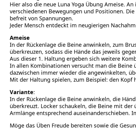
Hier also die neue Luna Yoga Übung Ameise. An 
verschiedenen Bewegungen und Positionen. Die 
befreit von Spannungen.
Jeder Mensch entdeckt im neugierigen Nachahm
Ameise
In der Rückenlage die Beine anwinkeln, zum Brus
überkreuzen, sodass die Hände das jeweils gege
Aus dieser 1. Haltung ergeben sich weitere Kom
In allen Kombinationen versucht man die Beine 
dazwischen immer wieder die angewinkelten, übe
Mit der Haltung spielen, zum Beispiel: den Kopf
Variante
:
In der Rückenlage die Beine anwinkeln, die Hände
überkreuzt. Locker schaukeln, die Beine mit der
Armlänge entsprechend auseinanderschieben. Im
Möge das Üben Freude bereiten sowie die Gesund