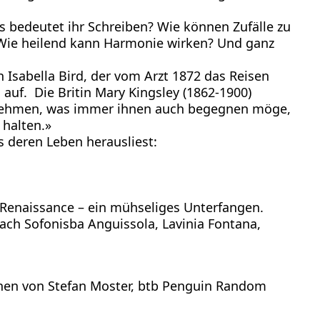
s bedeutet ihr Schreiben? Wie können Zufälle zu
? Wie heilend kann Harmonie wirken? Und ganz
n Isabella Bird, der vom Arzt 1872 das Reisen
auf. Die Britin Mary Kingsley (1862-1900)
inzunehmen, was immer ihnen auch begegnen möge,
 halten.»
s deren Leben herausliest:
r Renaissance – ein mühseliges Unterfangen.
ach Sofonisba Anguissola, Lavinia Fontana,
chen von Stefan Moster, btb Penguin Random