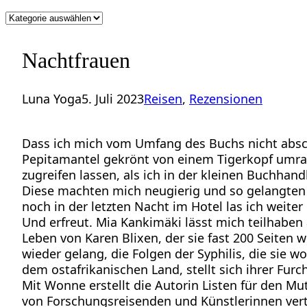
Kategorien
Nachtfrauen
Luna Yoga
5. Juli 2023
Reisen
, 
Rezensionen
Dass ich mich vom Umfang des Buchs nicht abschr
Pepitamantel gekrönt von einem Tigerkopf umra
zugreifen lassen, als ich in der kleinen Buchhan
Diese machten mich neugierig und so gelangten 
noch in der letzten Nacht im Hotel las ich weiter 
Und erfreut. Mia Kankimäki lässt mich teilhaben 
Leben von Karen Blixen, der sie fast 200 Seiten w
wieder gelang, die Folgen der Syphilis, die sie
dem ostafrikanischen Land, stellt sich ihrer Furch
Mit Wonne erstellt die Autorin Listen für den Mu
von Forschungsreisenden und Künstlerinnen vertie