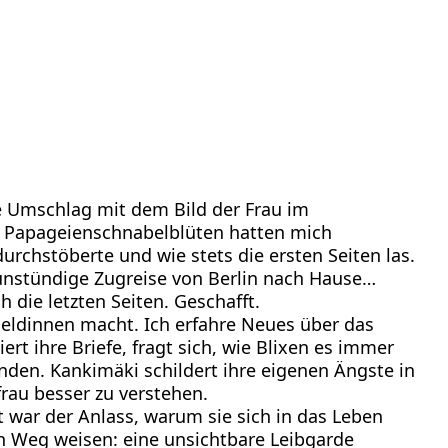
ne Umschlag mit dem Bild der Frau im
d Papageienschnabelblüten hatten mich
urchstöberte und wie stets die ersten Seiten las.
unstündige Zugreise von Berlin nach Hause…
h die letzten Seiten. Geschafft.
 Heldinnen macht. Ich erfahre Neues über das
ert ihre Briefe, fragt sich, wie Blixen es immer
nden. Kankimäki schildert ihre eigenen Ängste in
tfrau besser zu verstehen.
t war der Anlass, warum sie sich in das Leben
en Weg weisen: eine unsichtbare Leibgarde