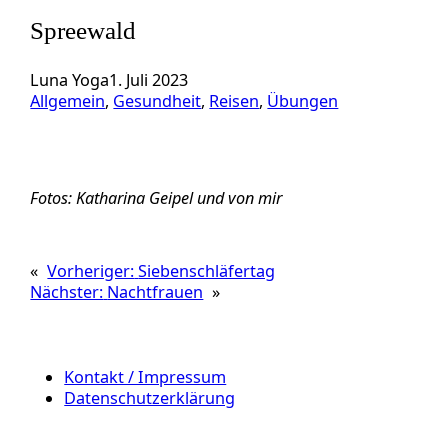
Spreewald
Luna Yoga
1. Juli 2023
Allgemein
, 
Gesundheit
, 
Reisen
, 
Übungen
Fotos: Katharina Geipel und von mir
«
Vorheriger:
Siebenschläfertag
Nächster:
Nachtfrauen
»
Kontakt / Impressum
Datenschutzerklärung