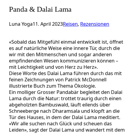
Panda & Dalai Lama
Luna Yoga
11. April 2023
Reisen
, 
Rezensionen
«Sobald das Mitgefühl einmal entwickelt ist, öffnet
es auf natürliche Weise eine innere Tür, durch die
wir mit den Mitmenschen und sogar anderen
empfindenden Wesen kommunizieren können –
mit Leichtigkeit und von Herz zu Herz».
Diese Worte des Dalai Lama führen durch das mit
feinen Zeichnungen von Patrick McDonnell
illustrierte Buch zum Thema Ökologie.
Ein molliger Grosser Pandabär begleitet den Dalai
Lama durch die Natur: trottet traurig durch einen
abgeholzten Bambuswald, läuft eilends über
Schneeberge nach Dharamsala und klopft an die
Tür des Hauses, in dem der Dalai Lama meditiert.
«Wir alle suchen nach Glück und scheuen das
Leiden», sagt der Dalai Lama und wandert mit dem