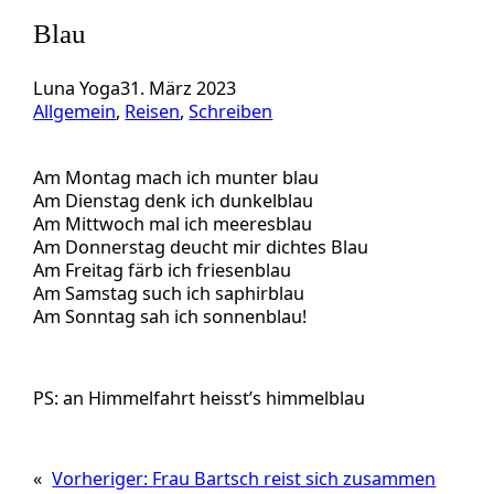
Blau
Luna Yoga
31. März 2023
Allgemein
, 
Reisen
, 
Schreiben
Am Montag mach ich munter blau
Am Dienstag denk ich dunkelblau
Am Mittwoch mal ich meeresblau
Am Donnerstag deucht mir dichtes Blau
Am Freitag färb ich friesenblau
Am Samstag such ich saphirblau
Am Sonntag sah ich sonnenblau!
PS: an Himmelfahrt heisst’s himmelblau
«
Vorheriger:
Frau Bartsch reist sich zusammen