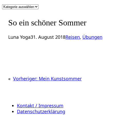
Kategorien
So ein schöner Sommer
Luna Yoga
31. August 2018
Reisen
, 
Übungen
«
Vorheriger:
Mein Kunstsommer
Kontakt / Impressum
Datenschutzerklärung