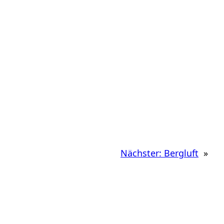
Nächster:
Bergluft
»